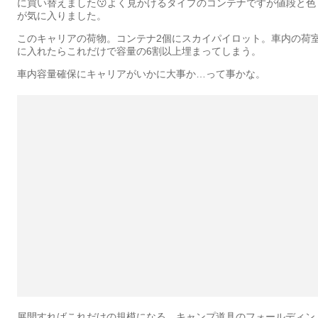
に買い替えました😗よく見かけるタイプのコンテナですが値段と色
が気に入りました。
このキャリアの荷物。コンテナ2個にスカイパイロット。車内の荷
に入れたらこれだけで容量の6割以上埋まってしまう。
車内容量確保にキャリアがいかに大事か…って事かな。
展開すればこれだけの規模になる、キャンプ道具のフォールディン