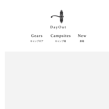
キャンプギア
キャンプ場
新着