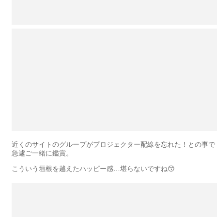
近くのサイトのグループがプロジェクター配線を忘れた！との事で
急遽ご一緒に鑑賞。
こういう垣根を越えたハッピー感…堪らないですね😙