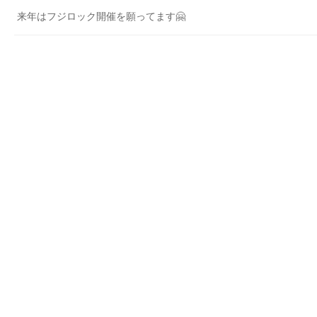
来年はフジロック開催を願ってます🤗