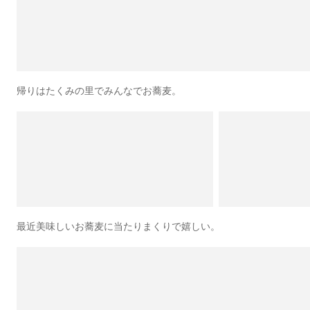
帰りはたくみの里でみんなでお蕎麦。
最近美味しいお蕎麦に当たりまくりで嬉しい。