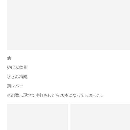
他
やげん軟骨
ささみ梅肉
鶏レバー
その数…現地で串打ちしたら70本になってしまった。