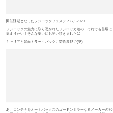
開催延期となったフジロックフェスティバル2020…
フジロックの魅力に取り憑かれたフジロッカ達の…それでも苗場に
集まりたい！そんな集いにお誘い頂きました😌
キャリアと背面トラックパックに荷物満載で(笑)
あ、コンテナをオートバックスのゴードンミラーなるメーカーの70