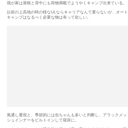
我が家は屋根と背中にも荷物満載でようやくキャンプ出来ている。
以前の上高地の時の様なULならキャリアなんて要らないが…オート
キャンプはなるべく必要な物は有って欲しい。
風通し重視と、季節的には虫ちゃんも多いと判断し、アラックメッ
シュインナーをビルトインして寝床に。