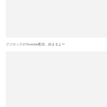
フジロックのYoutube配信…始まるよ〜