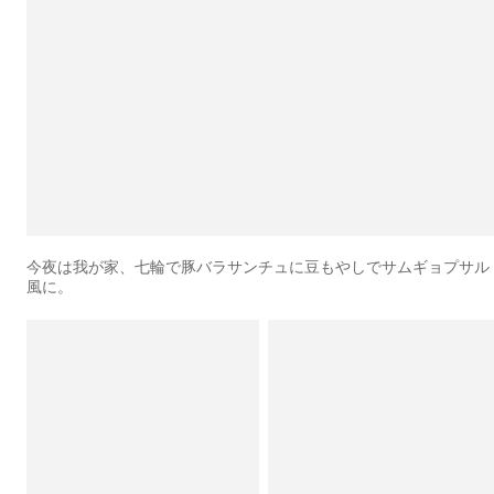
今夜は我が家、七輪で豚バラサンチュに豆もやしでサムギョプサル
風に。