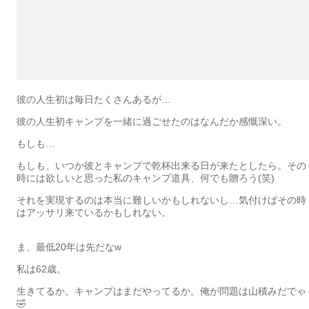
彼の人生初は毎日たくさんあるが…
彼の人生初キャンプを一緒に過ごせたのはなんだか感慨深い。
もしも…
もしも、いつか彼とキャンプで乾杯出来る日が来たとしたら。その
時には欲しいと思った私のキャンプ道具、何でも贈ろう(笑)
それを実現するのは本当に難しいかもしれないし…気付けばその時
はアッサリ来ているかもしれない。
ま、最低20年は先だなw
私は62歳。
生きてるか。キャンプはまだやってるか。俺が問題は山積みだでゃ
🤣