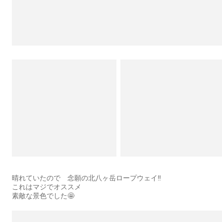
晴れていたので 念願の北八ヶ岳ロープウェイ‼️
これはマジでオススメ
素敵な景色でした🤩