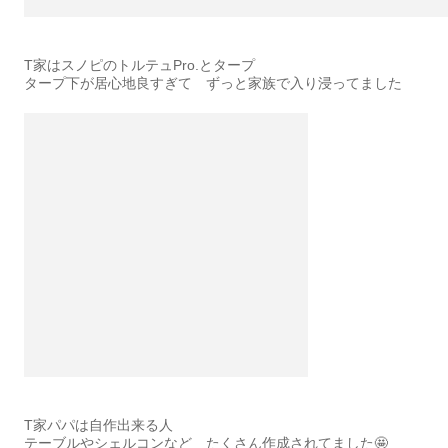
T家はスノピのトルテュPro.とタープ
タープ下が居心地良すぎて ずっと家族で入り浸ってました
T家パパは自作出来る人
テーブルやシェルコンなど たくさん作成されてました🤩