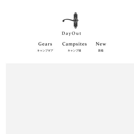
キャンプギア
キャンプ場
新着