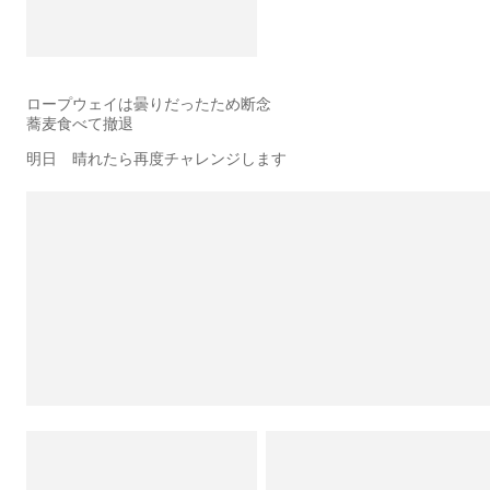
ロープウェイは曇りだったため断念
蕎麦食べて撤退
明日 晴れたら再度チャレンジします