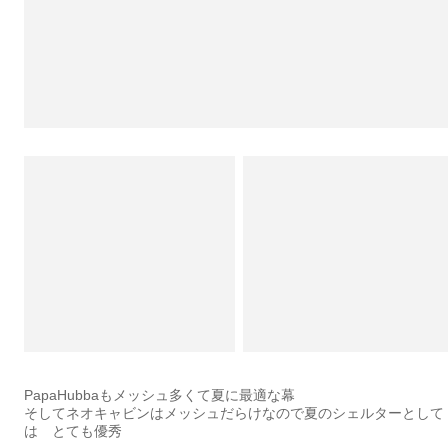
PapaHubbaもメッシュ多くて夏に最適な幕
そしてネオキャビンはメッシュだらけなので夏のシェルターとして
は とても優秀