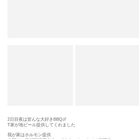
2日目夜は皆んな大好きBBQ🍖
T家が地ビール提供してくれました
我が家はホルモン提供