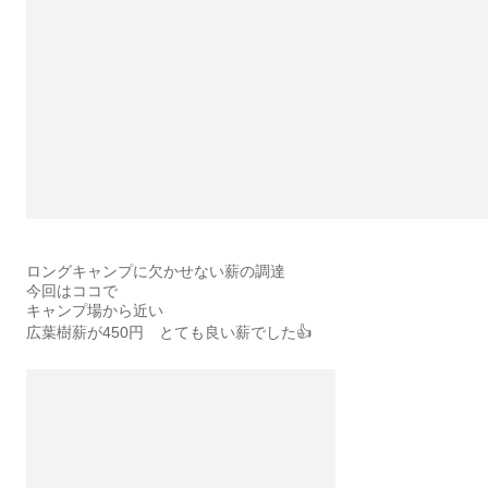
ロングキャンプに欠かせない薪の調達
今回はココで
キャンプ場から近い
広葉樹薪が450円 とても良い薪でした👍