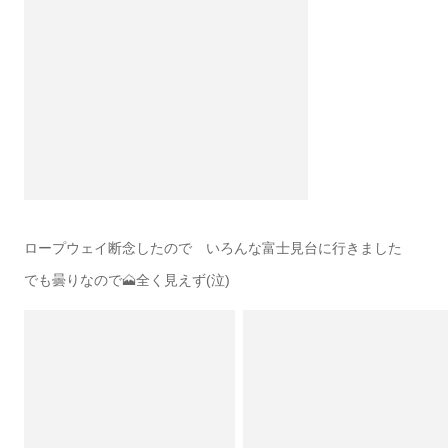
ロープウェイ断念したので いろんな富士見台に行きました
でも曇りなので🗻全く見えず(泣)