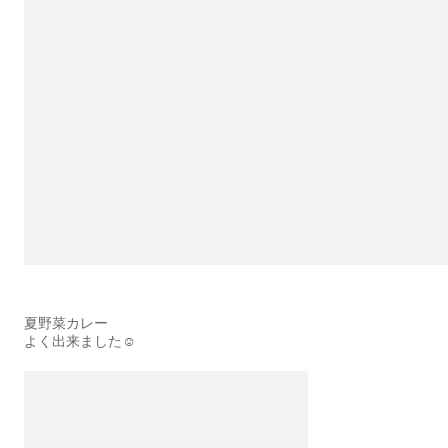
夏野菜カレー
よく出来ました☺️