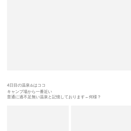
4日目の温泉♨️はココ
キャンプ場から一番近い
普通に過不足無い温泉と記憶しております←何様？