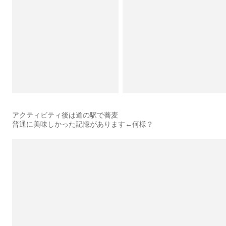
アクティビティ後は道の駅で蕎麦
普通に美味しかった記憶があります←何様？