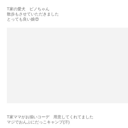
T家の愛犬 ピノちゃん
散歩もさせていただきました
とっても良い娘😍
T家ママがお揃いコーデ 用意してくれてました
マジでおんぶにだっこキャンプ(汗)