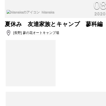
0
hitanaka
2020
夏休み 友達家族とキャンプ 蓼科編
[長野] 蓼の花オートキャンプ場