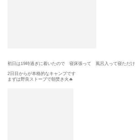
初日は19時過ぎに着いたので 寝床張って 風呂入って寝ただけ
2日目からが本格的なキャンプです
まずは野良ストーブで朝焚き火🔥