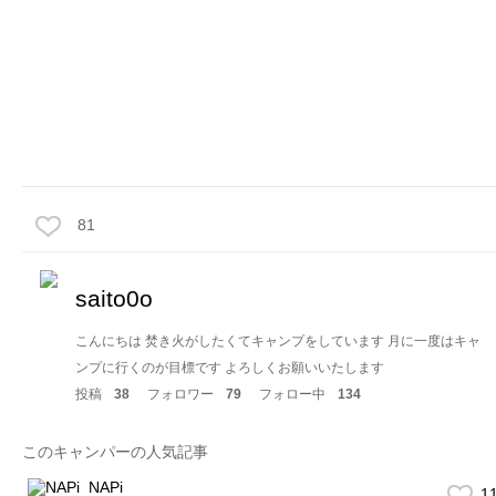
81
saito0o
こんにちは 焚き火がしたくてキャンプをしています 月に一度はキャ
ンプに行くのが目標です よろしくお願いいたします
投稿
38
フォロワー
79
フォロー中
134
このキャンパーの人気記事
NAPi
1