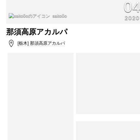
0
saito0o
2020
那須高原アカルパ
[栃木] 那須高原アカルパ