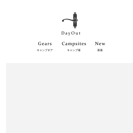
キャンプギア
キャンプ場
新着