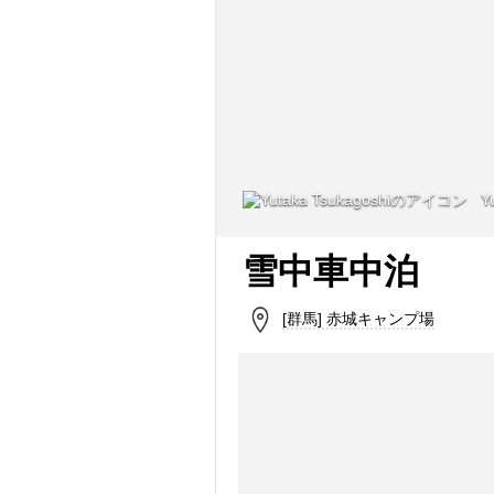
Yu
雪中車中泊
[群馬] 赤城キャンプ場