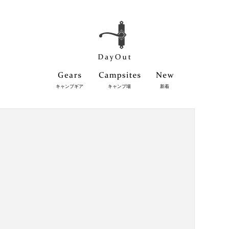
キャンプギア
キャンプ場
新着