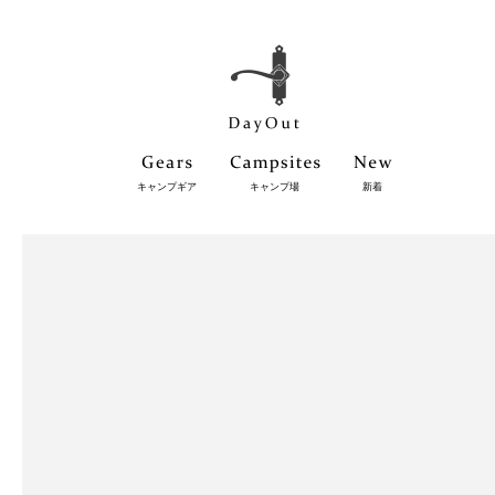
キャンプギア
キャンプ場
新着