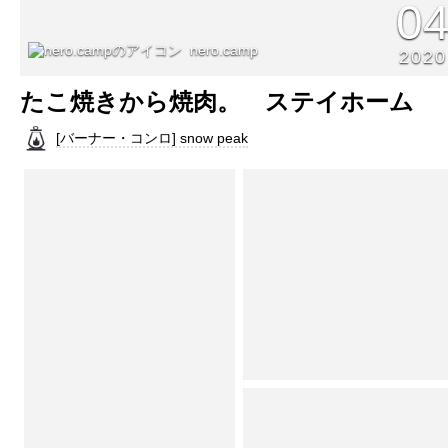
0
nero.camp
2020
たこ焼きから焼肉。 ステイホーム
[バーナー・コンロ] snow peak