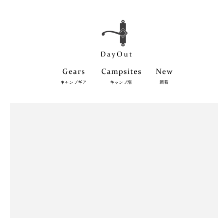
キャンプギア
キャンプ場
新着