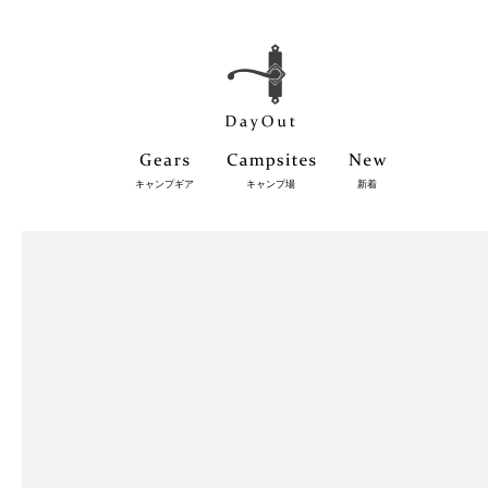
キャンプギア
キャンプ場
新着