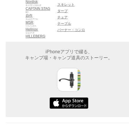
Nordisk
スキレット
キャプテンスタッグ
CAPTAIN STAG
タープ
DIY
自作
チェア
エムエスアール
MSR
テーブル
ヘリノックス
Helinox
バーナー・コンロ
ヒルバーグ
HILLEBERG
iPhoneアプリで綴る、
キャンプ場・キャンプ道具のストーリー。