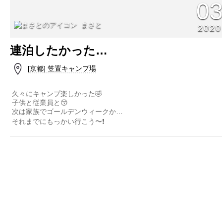
0
まさと
2020
連泊したかった…
[京都] 笠置キャンプ場
久々にキャンプ楽しかった🤣
子供と従業員と😚
次は家族でゴールデンウィークか…
それまでにもっかい行こう〜❗️