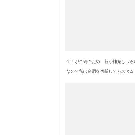
全面が金網のため、薪が補充しづら
なので私は金網を切断してカスタム