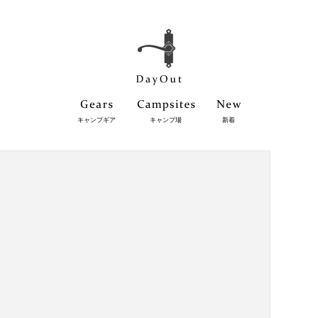
キャンプギア
キャンプ場
新着