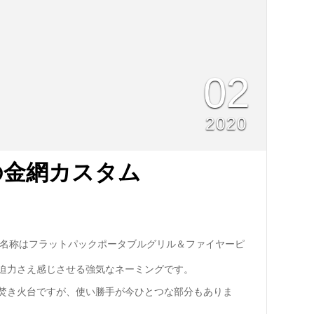
02
2020
の金網カスタム
式名称はフラットパックポータブルグリル＆ファイヤーピ
迫力さえ感じさせる強気なネーミングです。
焚き火台ですが、使い勝手が今ひとつな部分もありま