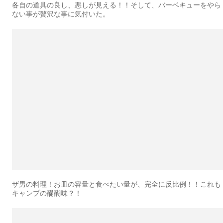
各自の道具の良し、悪しが見える！！そして、バーベキューをやら
ない事が贅沢な事に気付いた。
ザ男の料理！お皿の容量と食べたい量が、完全に反比例！！これも
キャンプの醍醐味？！