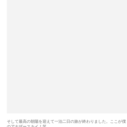
そして最高の朝陽を迎えて一泊二日の旅が終わりました。ここが僕
のアナザースカイ！笑