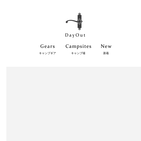
キャンプギア
キャンプ場
新着