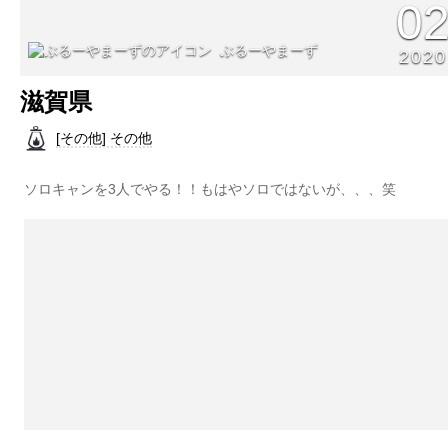
0
ぶるーやまーず
2020
滋賀県
[その他] その他
ソロキャンを3人でやる！！もはやソロではないが、、、笑