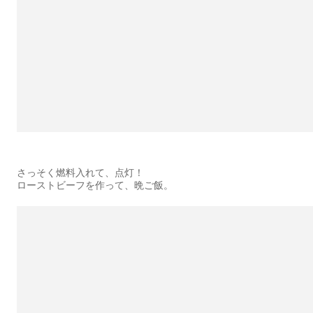
さっそく燃料入れて、点灯！
ローストビーフを作って、晩ご飯。