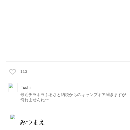
113
Toshi
最近チラホラふるさと納税からのキャンプギア聞きますが、
侮れませんね‪𐤔‪𐤔
みつまえ