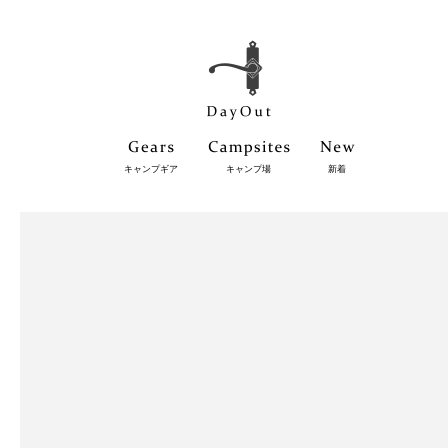
キャンプギア
キャンプ場
新着