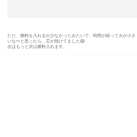
ただ、燃料を入れるが少なかったみたいで、時間が経って火が小さ
いな〜と思ったら、芯が焼けてました😱
次はもっと沢山燃料入れます。