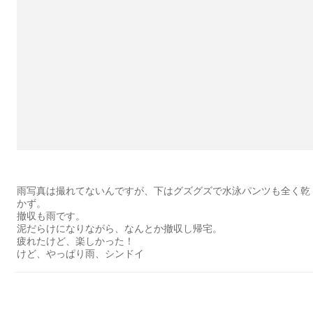
雨写真は撮れてないんですが、下はグズグズで水泳パンツも全く乾
かず。
撤収も雨です。
泥だらけになりながら、なんとか撤収し帰宅。
疲れたけど、楽しかった！
けど、やっぱり雨、シンドイ