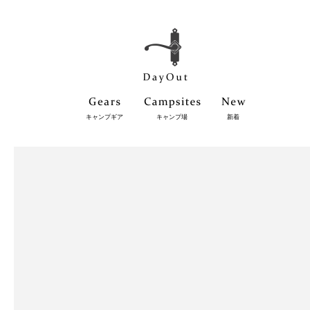
キャンプギア
キャンプ場
新着