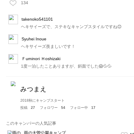
134
takenoko541101
ヘキサイーズで、ステキなキャンプスタイルですね😊
Syuhei Inoue
ヘキサイーズ羨ましいです！
Ｆuminori Ｈoshizaki
1度一泊したことありますが、斜面でした😱💦💦
みつまえ
2018秋にキャンプスタート
投稿
27
フォロワー
54
フォロー中
17
このキャンパーの人気記事
雨の大曽公園キャンプ