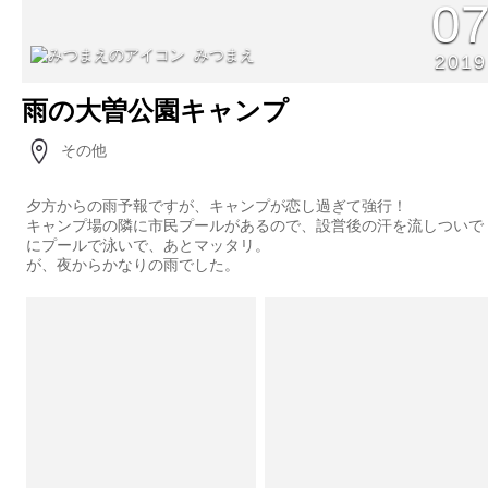
0
みつまえ
2019
雨の大曽公園キャンプ
その他
夕方からの雨予報ですが、キャンプが恋し過ぎて強行！
キャンプ場の隣に市民プールがあるので、設営後の汗を流しついで
にプールで泳いで、あとマッタリ。
が、夜からかなりの雨でした。