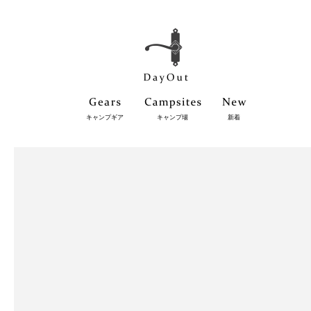
キャンプギア
キャンプ場
新着