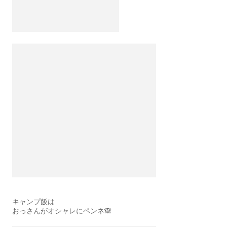
キャンプ飯は
おっさんがオシャレにペンネ🙈