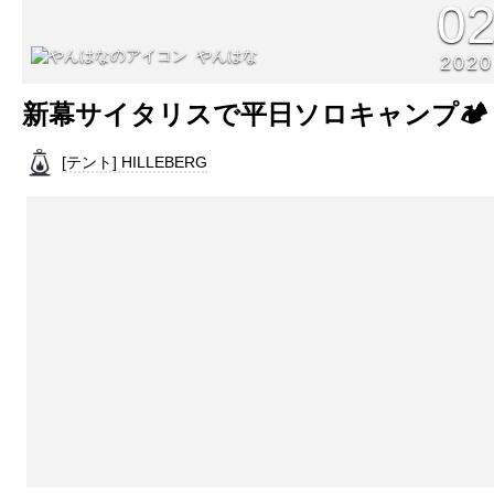
0
やんはな
2020
新幕サイタリスで平日ソロキャンプ🏕
[テント] HILLEBERG