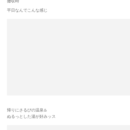
撤収時
平日なんでこんな感じ
帰りにさるびの温泉♨️
ぬるっとした湯が好みッス