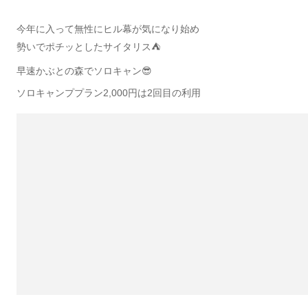
今年に入って無性にヒル幕が気になり始め
勢いでポチッとしたサイタリス⛺️
早速かぶとの森でソロキャン😎
ソロキャンププラン2,000円は2回目の利用