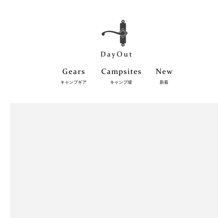
キャンプギア
キャンプ場
新着