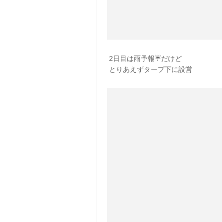
2日目は雨予報☔️だけど
とりあえずタープ下に設営