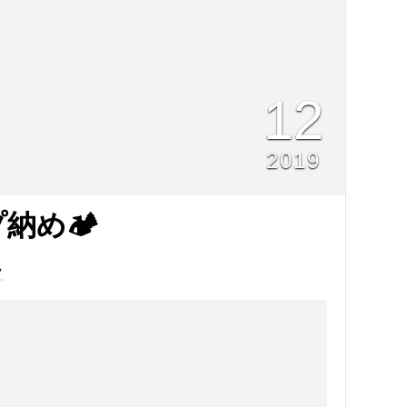
12
2019
プ納め🏕
ク