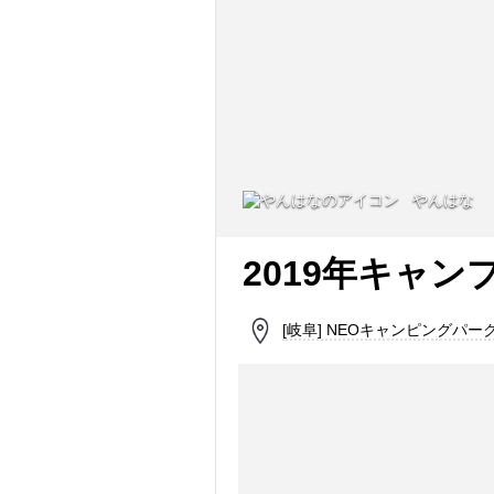
やんはな
2019年キャン
[岐阜] NEOキャンピングパー