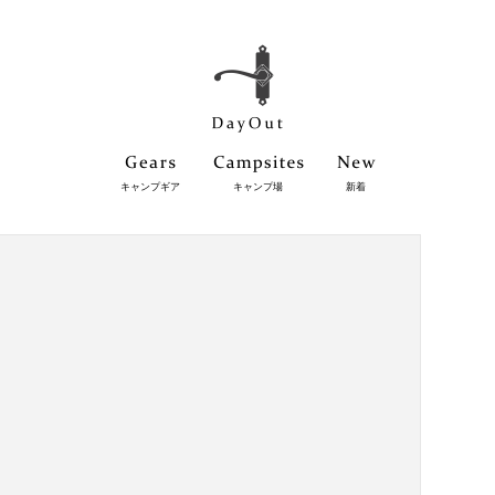
キャンプギア
キャンプ場
新着