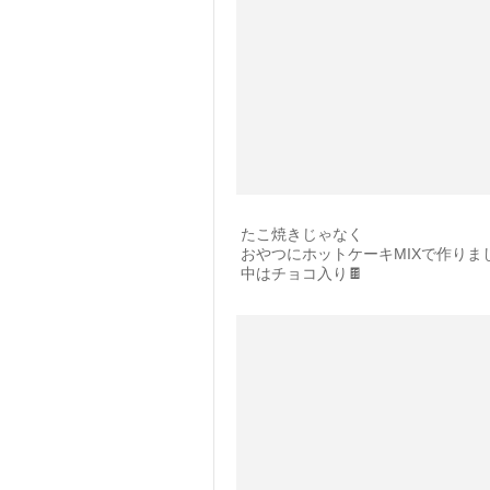
たこ焼きじゃなく
おやつにホットケーキMIXで作りま
中はチョコ入り🍫