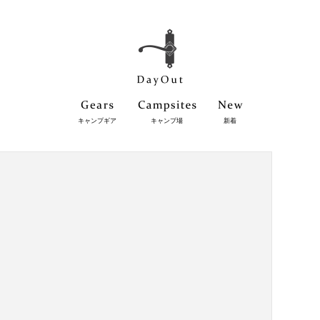
キャンプギア
キャンプ場
新着