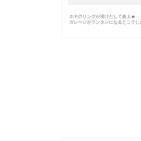
ホヤのリングが溶けだして炎上🔥
ガレージがランタンになるとこでした