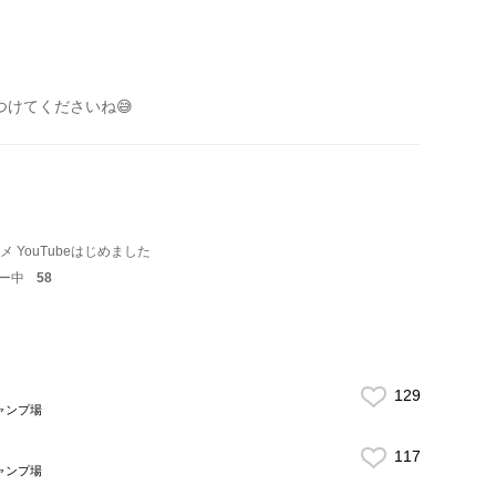
つけてくださいね😅
メ YouTubeはじめました
ー中
58
129
ャンプ場
117
ャンプ場