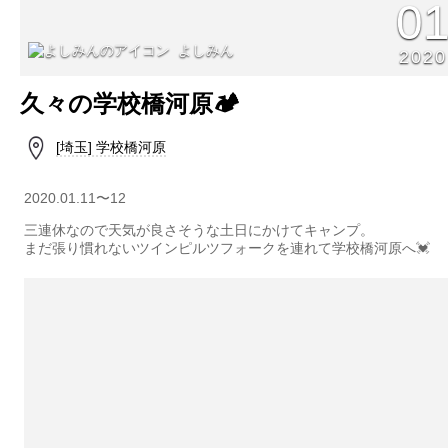
0
よしみん
2020
久々の学校橋河原🏕
[埼玉] 学校橋河原
2020.01.11〜12
三連休なので天気が良さそうな土日にかけてキャンプ。
まだ張り慣れないツインピルツフォークを連れて学校橋河原へ💓