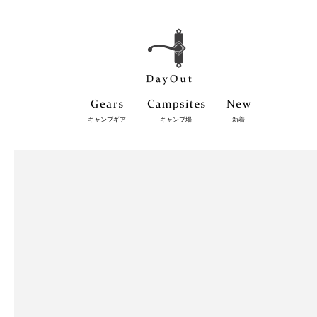
キャンプギア
キャンプ場
新着