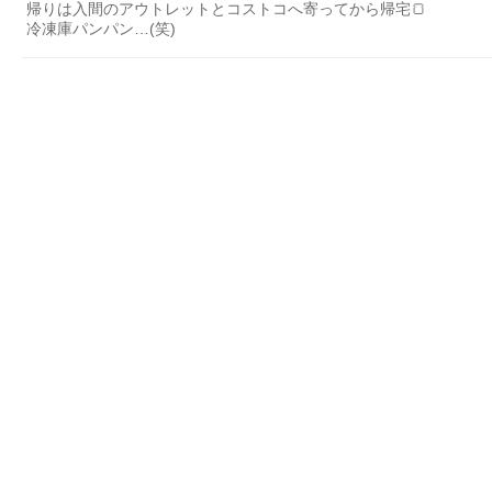
帰りは入間のアウトレットとコストコへ寄ってから帰宅🍞
冷凍庫パンパン…(笑)