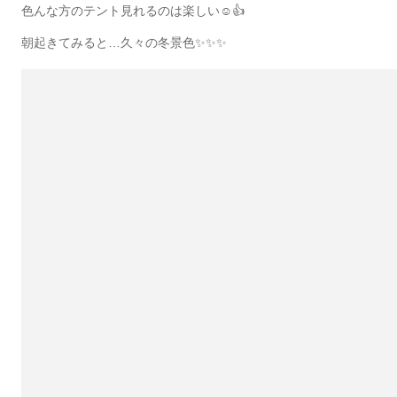
色んな方のテント見れるのは楽しい☺️👍
朝起きてみると…久々の冬景色✨✨✨