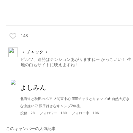
148
﹡ チャック ﹡
ピルツ、連発はテンションあがりますねー かっこいい！ 生
地の白もサイトに映えますね！
よしみん
北海道と秋田のペア 📍関東中心 🚴🏻‍♀️チャリとキャンプ🏕 自然大好き
な虫嫌い♡ 派手好きなキャンプ2年生。
投稿
28
フォロワー
180
フォロー中
106
このキャンパーの人気記事