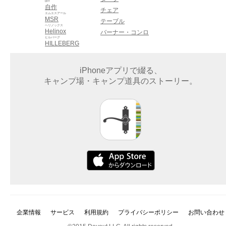
DIY
自作
チェア
エムエスアール
MSR
テーブル
ヘリノックス
Helinox
バーナー・コンロ
ヒルバーグ
HILLEBERG
iPhoneアプリで綴る、
キャンプ場・キャンプ道具のストーリー。
企業情報
サービス
利用規約
プライバシーポリシー
お問い合わせ