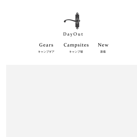
キャンプギア
キャンプ場
新着