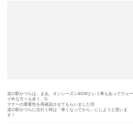
道の駅かつらは、まあ、オンシーズン&GWという事もあってウェ
イ🤟な方々も多く...💦
マナーの重要性を再確認させてもらいました😔
道の駅かつらに次行く時は「寒くなってから」にしようと思いま
す！