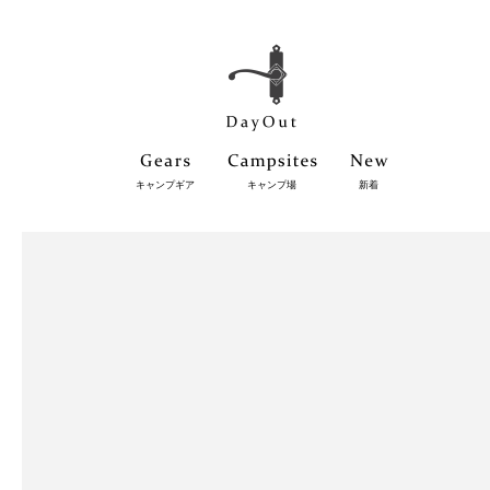
キャンプギア
キャンプ場
新着