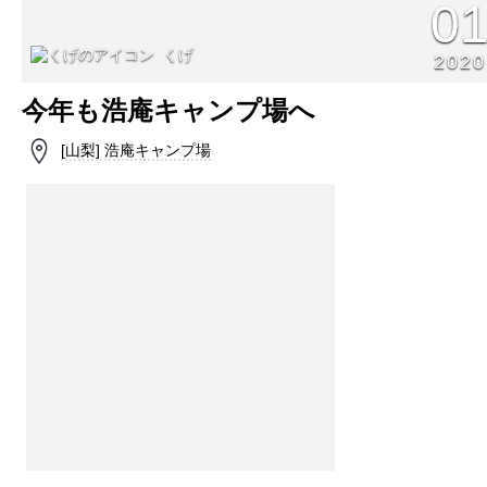
0
くげ
2020
今年も浩庵キャンプ場へ
[山梨] 浩庵キャンプ場