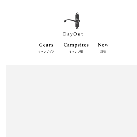
キャンプギア
キャンプ場
新着