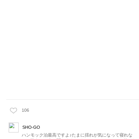
106
SHO-GO
ハンモック泊最高ですよ♪たまに揺れが気になって寝れな