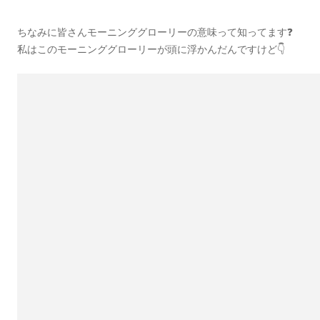
ちなみに皆さんモーニンググローリーの意味って知ってます❓
私はこのモーニンググローリーが頭に浮かんだんですけど👇