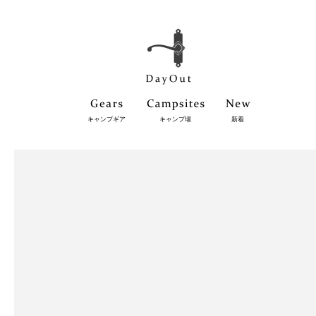
キャンプギア
キャンプ場
新着