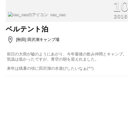
1
nac_nac
2016
ベルテント泊
[秋田] 田沢湖キャンプ場
前日の大雨が嘘のようにあがり、今年最後の飲み仲間とキャンプ。
気温は低かったですが、青空の朝を迎えれました。
来年は残暑の頃に田沢湖の水遊びしたいなぁ(^^)