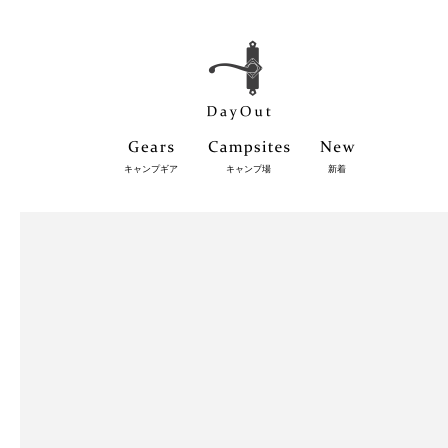
キャンプギア
キャンプ場
新着