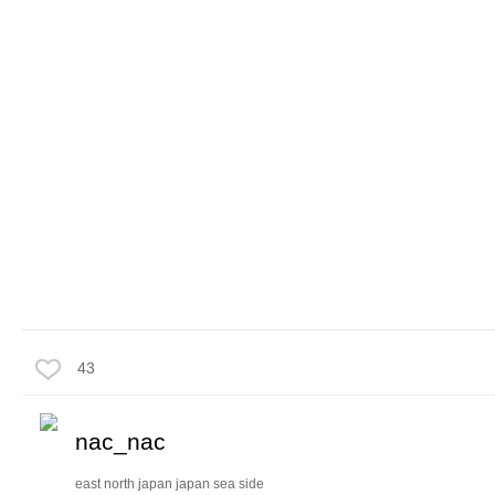
43
nac_nac
east north japan japan sea side