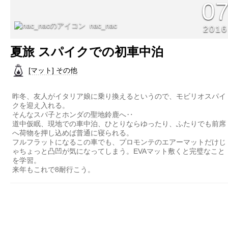
0
nac_nac
2016
夏旅 スパイクでの初車中泊
[マット] その他
昨冬、友人がイタリア娘に乗り換えるというので、モビリオスパイ
クを迎え入れる。
そんなスパ子とホンダの聖地鈴鹿へ‥
道中仮眠、現地での車中泊、ひとりならゆったり、ふたりでも前席
へ荷物を押し込めば普通に寝られる。
フルフラットになるこの車でも、プロモンテのエアーマットだけじ
ゃちょっと凸凹が気になってしまう。EVAマット敷くと完璧なこと
を学習。
来年もこれで8耐行こう。