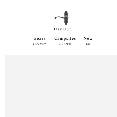
キャンプギア
キャンプ場
新着