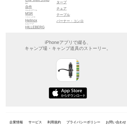
タープ
DIY
自作
チェア
エムエスアール
MSR
テーブル
ヘリノックス
Helinox
バーナー・コンロ
ヒルバーグ
HILLEBERG
iPhoneアプリで綴る、
キャンプ場・キャンプ道具のストーリー。
企業情報
サービス
利用規約
プライバシーポリシー
お問い合わせ