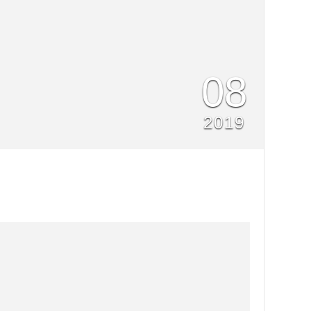
08
2019