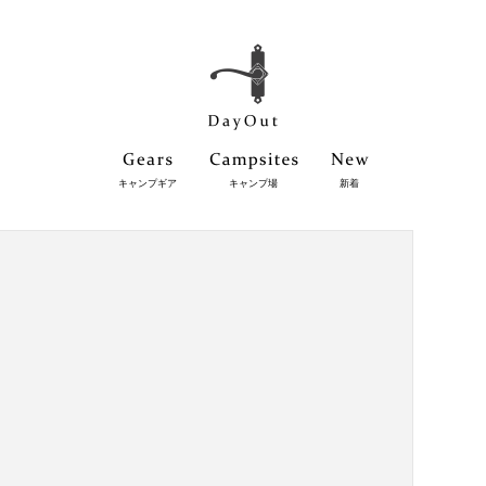
キャンプギア
キャンプ場
新着