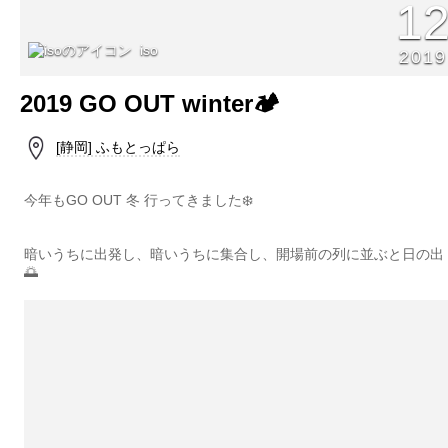
1
iso
2019
2019 GO OUT winter🏕
[静岡] ふもとっぱら
今年もGO OUT 冬 行ってきました❄️
暗いうちに出発し、暗いうちに集合し、開場前の列に並ぶと日の出
🌅