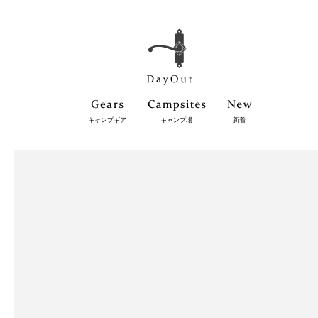
キャンプギア
キャンプ場
新着