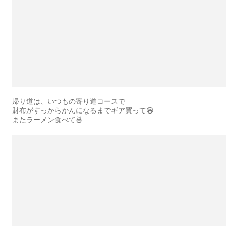
帰り道は、いつもの寄り道コースで
財布がすっからかんになるまでギア買って😆
またラーメン食べて🍜