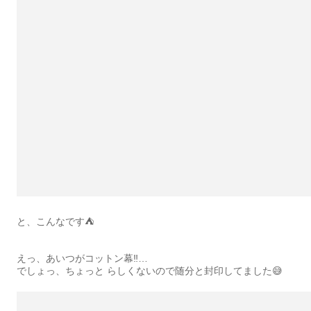
と、こんなです⛺️
えっ、あいつがコットン幕‼️…
でしょっ、ちょっと らしくないので随分と封印してました😅