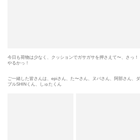
今日も荷物は少なく、クッションでガサガサを押さえて〜、さっ！
やるかっ！
ご一緒した皆さんは、epiさん、た〜さん、ヌバさん、阿部さん、
ブルSHINくん、しゅたくん