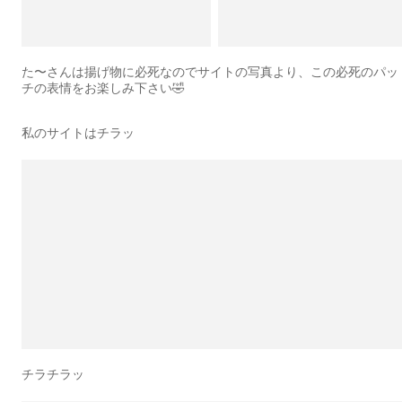
た〜さんは揚げ物に必死なのでサイトの写真より、この必死のパッ
チの表情をお楽しみ下さい🤣
私のサイトはチラッ
チラチラッ