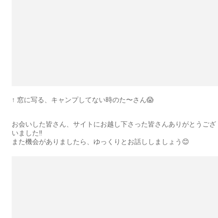
↑ 窓に写る、キャンプしてない時のた〜さん😱
お会いした皆さん、サイトにお越し下さった皆さんありがとうござ
いました‼️
また機会がありましたら、ゆっくりとお話ししましょう😊