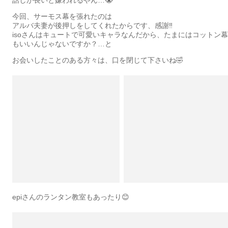
今回、サーモス幕を張れたのは
アルバ夫妻が後押しをしてくれたからです、感謝‼️
isoさんはキュートで可愛いキャラなんだから、たまにはコットン幕
もいいんじゃないですか？…と
お会いしたことのある方々は、口を閉じて下さいね🤣
epiさんのランタン教室もあったり😊