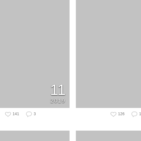
11
2019
141
3
126