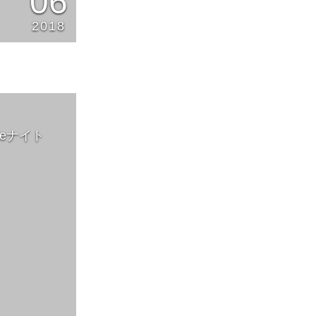
06
2018
1
eナイト