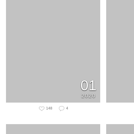
01
2020
148
4