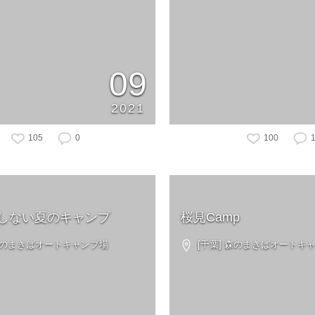
09
2021
105
0
100
しない夏のキャンプ
桜見Camp
 森のまきばオートキャンプ場
[千葉] 森のまきばオートキ