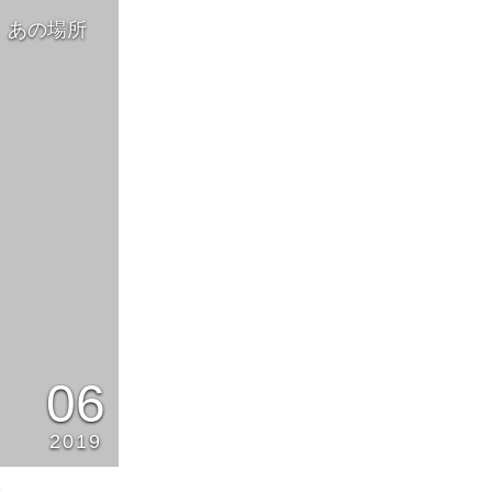
、あの場所
06
2019
5