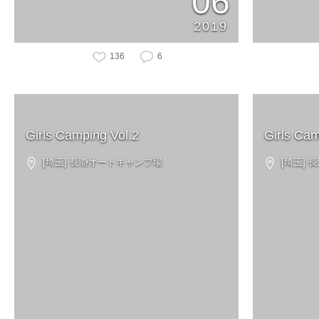
06
2019
136
6
Girls Camping Vol.2
Girls Cam
[埼玉] 長瀞オートキャンプ場
[埼玉] 