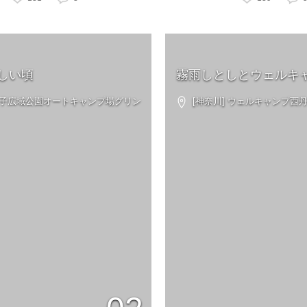
しい頃
霧雨しとしとウェルキ
 大子広域公園オートキャンプ場グリン
[神奈川] ウェルキャンプ西