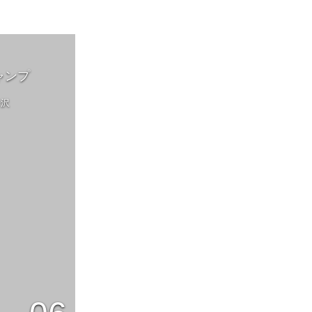
ャンプ
丹沢