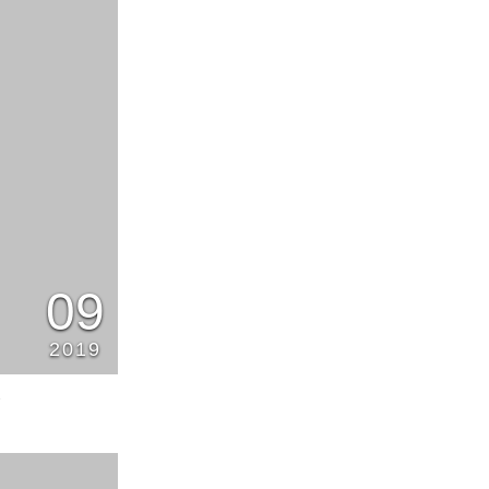
09
2019
1