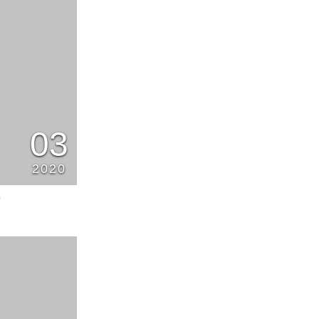
03
2020
0