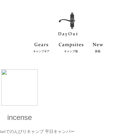
キャンプギア
キャンプ場
新着
incense
‍🌾 ydunでのんびりキャンプ 平日キャンパー