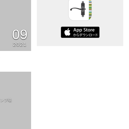
09
2021
1
ャンプ場