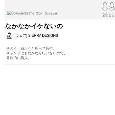
0
Bokudef
2016
なかなかイケないの
[ウェア] SIERRA DESIGNS
そのうち買おうと思って数年。
キャンプにもなかなか行けないので、
発作的に購入。