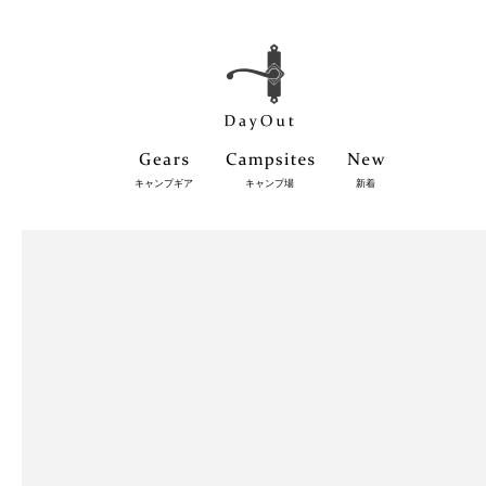
キャンプギア
キャンプ場
新着