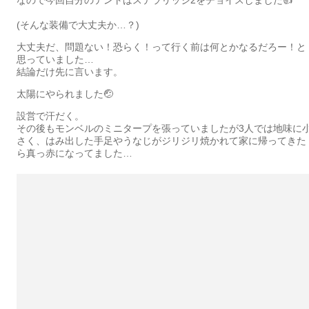
(そんな装備で大丈夫か…？)
大丈夫だ、問題ない！恐らく！って行く前は何とかなるだろー！と
思っていました…
結論だけ先に言います。
太陽にやられました🤕
設営で汗だく。
その後もモンベルのミニタープを張っていましたが3人では地味に
さく、はみ出した手足やうなじがジリジリ焼かれて家に帰ってきた
ら真っ赤になってました…