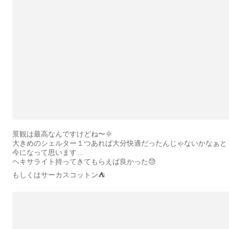
景観は最高なんですけどね〜🌞
大きめのシェルター１つあれば大分快適だったんじゃないかなぁと
今になって思います…
ヘキサライト持ってきてもらえば良かった😓
もしくはサーカスコットン⛺️