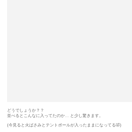
どうでしょうか？？
並べるとこんなに入ってたのか… と少し驚きます。
(今見ると火ばさみとテントポールが入ったままになってる🤣)