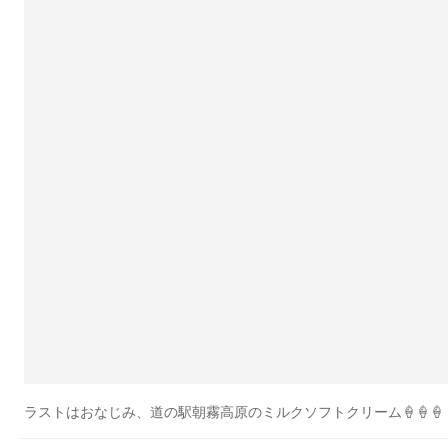
ラストはおなじみ、道の駅朝霧高原のミルクソフトクリーム🍦🍦🍦