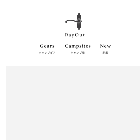
キャンプギア
キャンプ場
新着