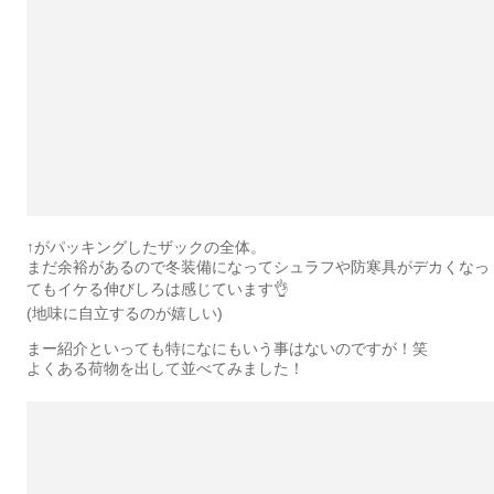
↑がパッキングしたザックの全体。
まだ余裕があるので冬装備になってシュラフや防寒具がデカくなっ
てもイケる伸びしろは感じています👌
(地味に自立するのが嬉しい)
まー紹介といっても特になにもいう事はないのですが！笑
よくある荷物を出して並べてみました！