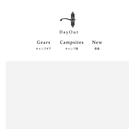
キャンプギア
キャンプ場
新着