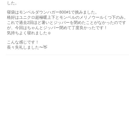
した。
寝袋はモンベルダウンハガー800#1で挑みました。
格好はユニクロ超極暖上下とモンベルのメリノウールくつ下のみ。
これで過去2回ほど暑いとジッパーを閉めたことがなかったのです
が、今回はちゃんとジッパー閉めて丁度良かったです！
気持ちよく寝れました☺️
こんな感じです！
長々失礼しました〜👋