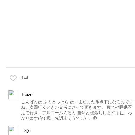
144
Heizo
こんばんは ふもとっぱら は、まだまだ氷点下になるのです
ね。次回行くときの参考にさせて頂きます。 疲れや睡眠不
足で行き、アルコール入ると 自然と寝落ちしますよね。わ
かります(笑) 私←先週末そうでした。😀
つか