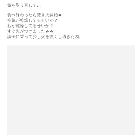
気を取り直して…
食べ終わったら焚き火開始🔥
空気が乾燥してるせいか？
薪が乾燥してるせいか？
すぐ火がつきました🔥🔥
調子に乗って少し火を強くし過ぎた図。