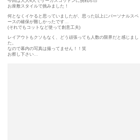
今回は大人4人でサーカスコットンに挑戦💪🏻
お座敷スタイルで挑みました！
何となくイケると思っていましたが、思った以上にパーソナルスペ
ースの確保が難しかったです…
(それでもコットなど使って創意工夫)
レイアウトもクソもなく、どう頑張っても人数の限界だと感じまし
た。
なので幕内の写真は撮ってません！！笑
お察し下さい…