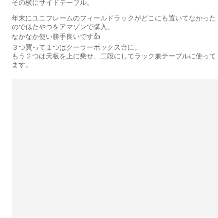
その横にサイドテーブル。
年末にユニフレームのフィールドラックがどこにも置いてなかった
ので似たやつをアマゾンで購入。
なかなか使い勝手良いです👍
３つ買って１つはクーラーボックス台に。
もう２つは天板を上に乗せ、二段にしてラック兼テーブルに使って
ます。