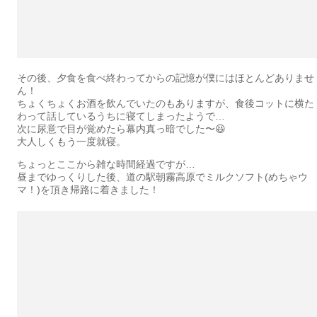
その後、夕食を食べ終わってからの記憶が僕にはほとんどありませ
ん！
ちょくちょくお酒を飲んでいたのもありますが、食後コットに横た
わって話しているうちに寝てしまったようで…
次に尿意で目が覚めたら幕内真っ暗でした〜😆
大人しくもう一度就寝。
ちょっとここから雑な時間経過ですが…
昼までゆっくりした後、道の駅朝霧高原でミルクソフト(めちゃウ
マ！)を頂き帰路に着きました！