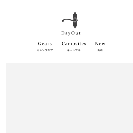
キャンプギア
キャンプ場
新着