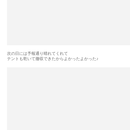
次の日には予報通り晴れてくれて
テントも乾いて撤収できたからよかったよかった♪