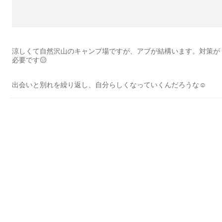
涼しくて自然沢山のキャンプ場ですが、アブが結構います。対策が
必要です😑
出会いと別れを繰り返し、自分らしくなっていくんだろうな☺️