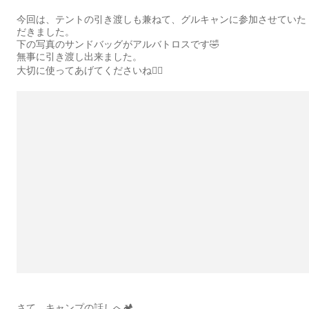
今回は、テントの引き渡しも兼ねて、グルキャンに参加させていた
だきました。
下の写真のサンドバッグがアルバトロスです🤣
無事に引き渡し出来ました。
大切に使ってあげてくださいね🙇‍♂️
さて、キャンプの話しへ🏕