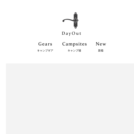
キャンプギア
キャンプ場
新着