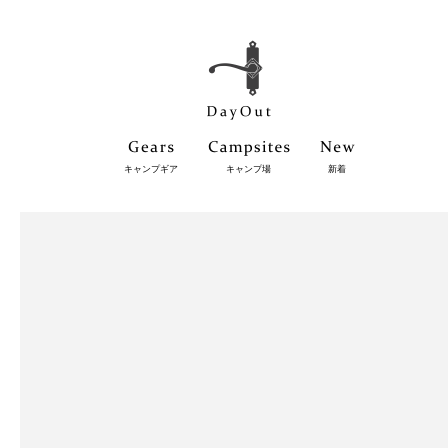
キャンプギア
キャンプ場
新着