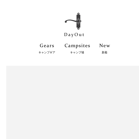
キャンプギア
キャンプ場
新着