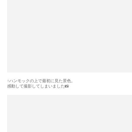
↑ハンモックの上で最初に見た景色。
感動して撮影してしまいました📸