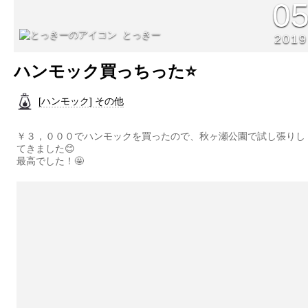
0
とっきー
2019
ハンモック買っちった⭐️
[ハンモック] その他
￥３，０００でハンモックを買ったので、秋ヶ瀬公園で試し張りし
てきました😊
最高でした！🤩