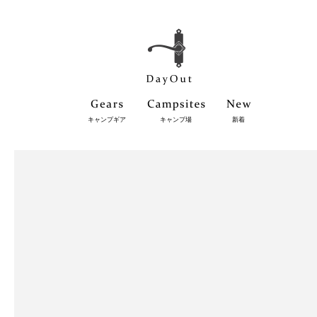
キャンプギア
キャンプ場
新着