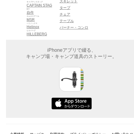
スキレット
キャプテンスタッグ
CAPTAIN STAG
タープ
DIY
自作
チェア
エムエスアール
MSR
テーブル
ヘリノックス
Helinox
バーナー・コンロ
ヒルバーグ
HILLEBERG
iPhoneアプリで綴る、
キャンプ場・キャンプ道具のストーリー。