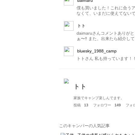
daimaru
僕も買いました！これに合う
なくて、いまだに使えてない
トト
daimaruさんコメントあり
ぁ〜‼️ また、出来たら紹介し
bluesky_1988_camp
トトさん 私も持っています！
トト
家族でキャンプ楽しんでます。
投稿
13
フォロワー
149
フォ
このキャンパーの人気記事