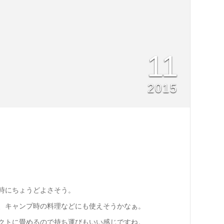
11
2015
時にちょうどよさそう。
、キャンプ時の料理などにも使えそうかなぁ。
クトに畳めるので持ち運びもいい感じですね。