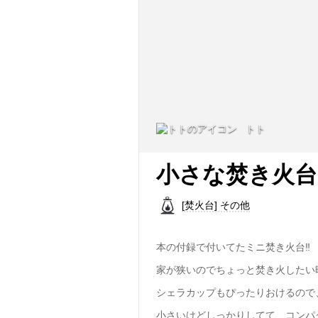
トト
小さな焚き火台
[焚火台] その他
本の付録で付いてたミニ焚き火台‼️
家が狭いのでちょっと焚き火したい
シェラカップもぴったりおけるので
小さいけどしっかりしてて、コンパ