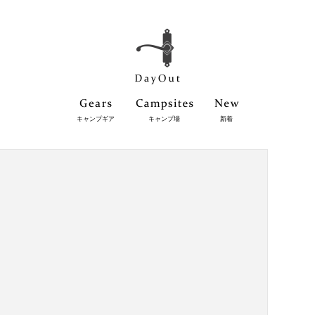
キャンプギア
キャンプ場
新着