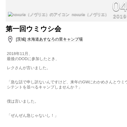
0
novurie（ノヴリエ）
2019
第一回ウミウシ会
[茨城] 水海道あすなろの里キャンプ場
2018年11月、
最後のDODに参加したとき、
レクさんが言いました。
「急な話で申し訳ないんですけど、来年のGWにわかめさんとウミ
シテントを並べるキャンプしませんか？」
僕は言いました。
「ぜんぜん急じゃないし！」