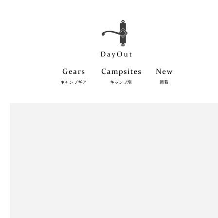
キャンプギア
キャンプ場
新着