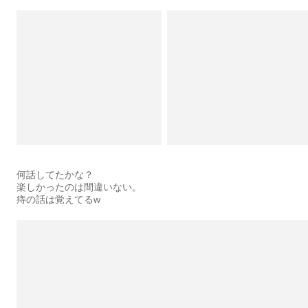
何話してたかな？
楽しかったのは間違いない。
痔の話は覚えてるw