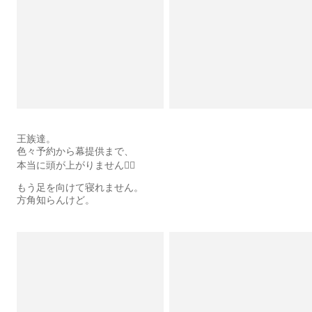
王族達。
色々予約から幕提供まで、
本当に頭が上がりません🙇‍♂️
もう足を向けて寝れません。
方角知らんけど。