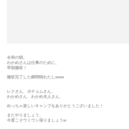
令和の朝。
わかめさんは仕事のために、
早朝撤収！
撤収完了した瞬間晴れたしwww
レクさん、ポチョムさん、
わかめさん、わかめ夫人さん、
めっちゃ楽しいキャンプをありがとうございました！
またやりましょう。
今度こそウミウシ張りましょうw