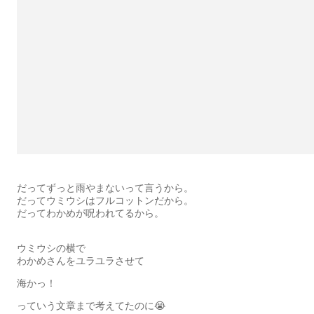
だってずっと雨やまないって言うから。
だってウミウシはフルコットンだから。
だってわかめが呪われてるから。
ウミウシの横で
わかめさんをユラユラさせて
海かっ！
っていう文章まで考えてたのに😭