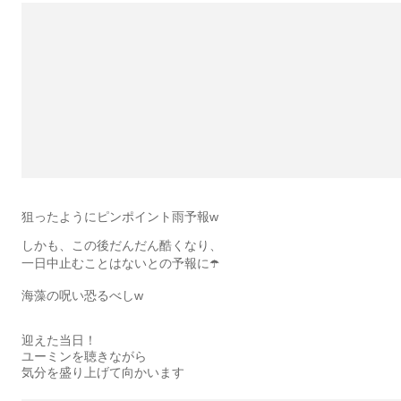
狙ったようにピンポイント雨予報w
しかも、この後だんだん酷くなり、
一日中止むことはないとの予報に☂️
海藻の呪い恐るべしw
迎えた当日！
ユーミンを聴きながら
気分を盛り上げて向かいます