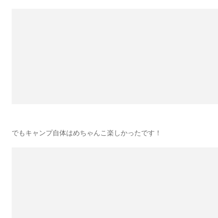
でもキャンプ自体はめちゃんこ楽しかったです！