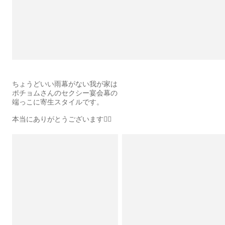
ちょうどいい雨幕がない我が家は
ポチョムさんのセクシー宴会幕の
端っこに寄生スタイルです。
本当にありがとうございます🙇‍♂️