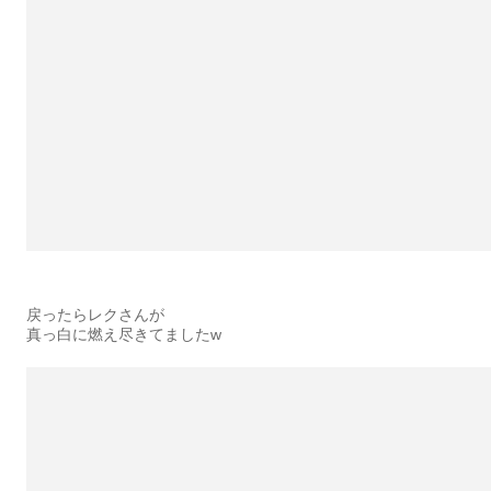
戻ったらレクさんが
真っ白に燃え尽きてましたw