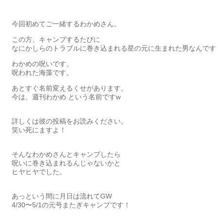
今回初めてご一緒するわかめさん。
この方、キャンプするたびに
なにかしらのトラブルに巻き込まれる星の元に生まれた男なんです
わかめの呪いです。
呪われた海藻です。
あとすぐ名前変えるくせがあります。
今は、週刊わかめ という名前ですw
詳しくは彼の投稿をお読みください。
笑い死にますよ！
そんなわかめさんとキャンプしたら
呪いに巻き込まれるんじゃないかと
ヒヤヒヤでした。
あっという間に月日は流れてGW
4/30〜5/1の元号またぎキャンプです！