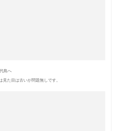
代島へ
ックは見た目は古いが問題無しです。