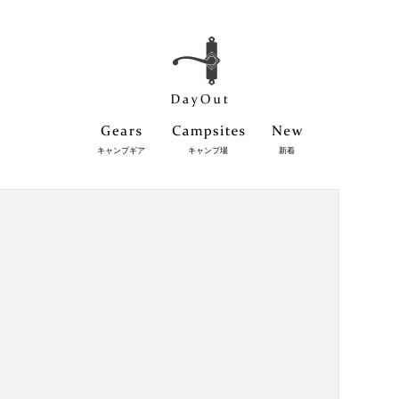
キャンプギア
キャンプ場
新着