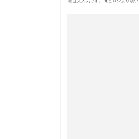
猫は大人気です。 🐈ヒロシより凄い