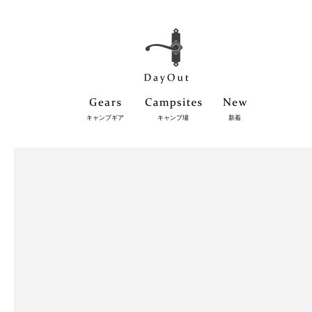
キャンプギア
キャンプ場
新着