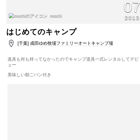
0
mochi
2013
はじめてのキャンプ
[千葉] 成田ゆめ牧場ファミリーオートキャンプ場
道具も何も持ってなかったのでキャンプ道具一式レンタルしてデビ
ュー
美味しい朝ごパン付き