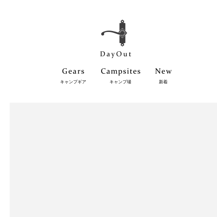
キャンプギア
キャンプ場
新着