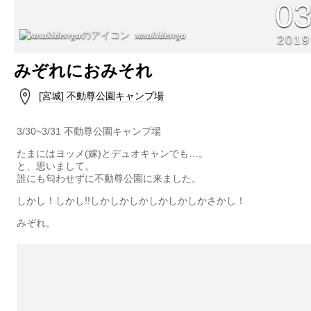
0
𝒔𝒂𝒔𝒂𝒌𝒊𝒅𝒆𝒔𝒗𝒈𝒂
2019
みぞれにおみそれ
[宮城] 不動尊公園キャンプ場
3/30~3/31 不動尊公園キャンプ場
たまにはヨッメ(嫁)とデュオキャンでも…。
と、思いまして。
誰にも匂わせずに不動尊公園に来ました。
しかし！しかし!!しかしかしかしかしかしかさかし！
みぞれ。