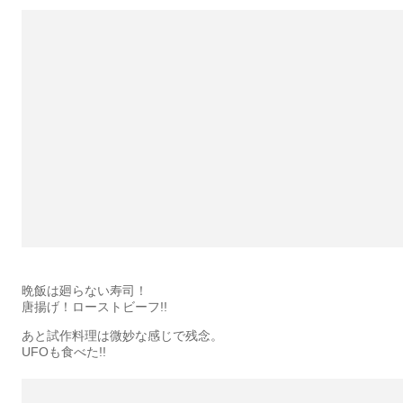
晩飯は廻らない寿司！
唐揚げ！ローストビーフ!!
あと試作料理は微妙な感じで残念。
UFOも食べた!!