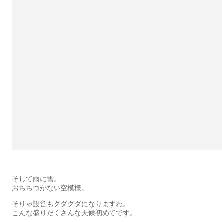
そして雨に雪。
おちちつかない空模様。
そりゃ設営もグダグダになりますわ。
こんな盛りだくさんな天候初めてです。