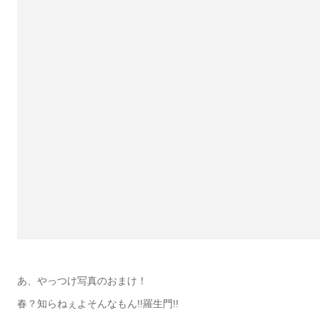
あ、やっつけ写真のおまけ！
春？知らねぇよそんなもん!!羅生門!!