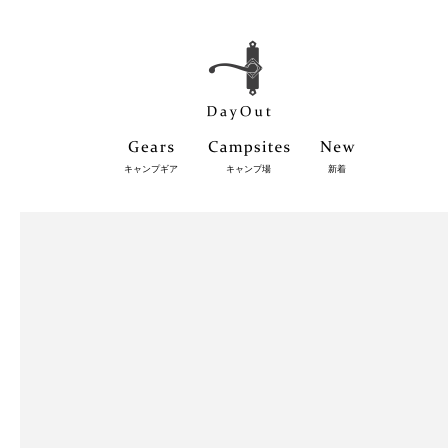
キャンプギア
キャンプ場
新着