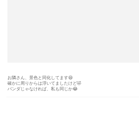
お隣さん、景色と同化してます😆
確かに周りからは浮いてましたけど🤣
パンダじゃなければ、私も同じか😂