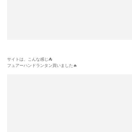
サイトは、こんな感じ⛺️
フュアーハンドランタン買いました🔥