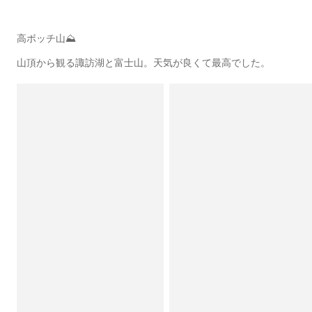
高ボッチ山⛰
山頂から観る諏訪湖と富士山。天気が良くて最高でした。