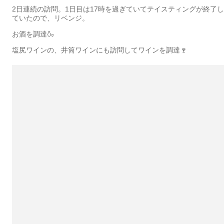
2日連続の訪問。1日目は17時を過ぎていてテイスティングが終了し
ていたので、リベンジ。
お酒を調達🍶
塩尻ワインの、井筒ワインにも訪問してワインを調達🍷