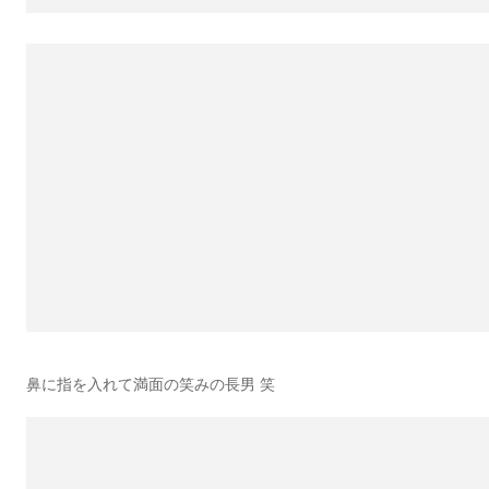
鼻に指を入れて満面の笑みの長男 笑