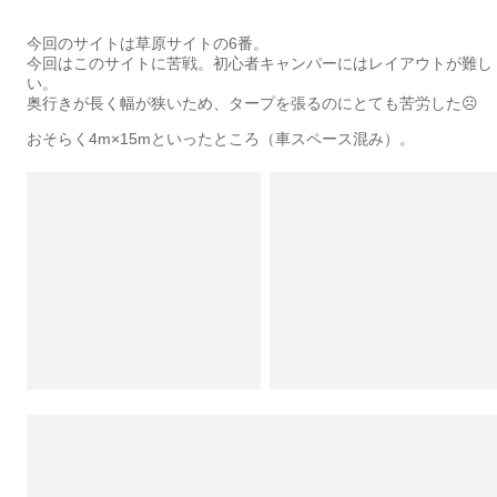
今回のサイトは草原サイトの6番。
今回はこのサイトに苦戦。初心者キャンパーにはレイアウトが難し
い。
奥行きが長く幅が狭いため、タープを張るのにとても苦労した☹️
おそらく4m×15mといったところ（車スペース混み）。