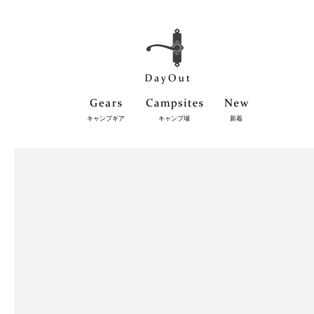
キャンプギア
キャンプ場
新着