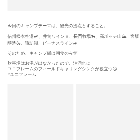
今回のキャンプテーマは、観光の拠点とすること。
信州松本空港🛩、井筒ワイン🍷、長門牧場🐄、高ボッチ山🗻、宮坂
醸造🍶、諏訪湖、ビーナスライン🚙
そのため、キャンプ飯は朝食のみ笑
炊事場はお湯が出なかったので、油汚れに
ユニフレームのフィールドキャリングシンクが役立つ😄
#ユニフレーム