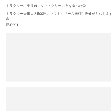
トラクターに乗り🚜、ソフトクリーム🍦を食べた😁
トラクター乗車大人500円。ソフトクリーム無料引換券がもらえま
👍
良心的❣️