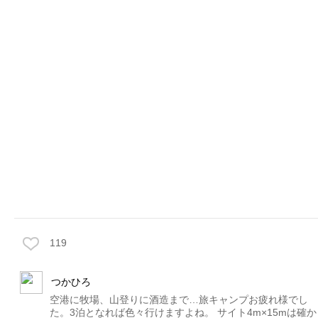
119
つかひろ
空港に牧場、山登りに酒造まで…旅キャンプお疲れ様でし
た。3泊となれば色々行けますよね。 サイト4m×15mは確か