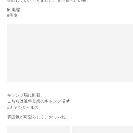
美味しくいただきました。また食べたい😆
in 黒曜
#蕎麦
キャンプ場に到着。
こちらは通年営業のキャンプ場🏕
#ミヤシタヒルズ
雰囲気が可愛らしく、おしゃれ。