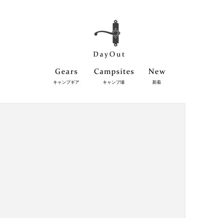
キャンプギア
キャンプ場
新着