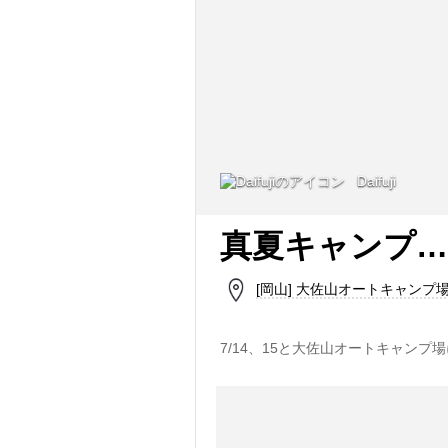
Daifuji
真夏キャンプ…
[岡山] 大佐山オートキャンプ
7/14、15と大佐山オートキャンプ