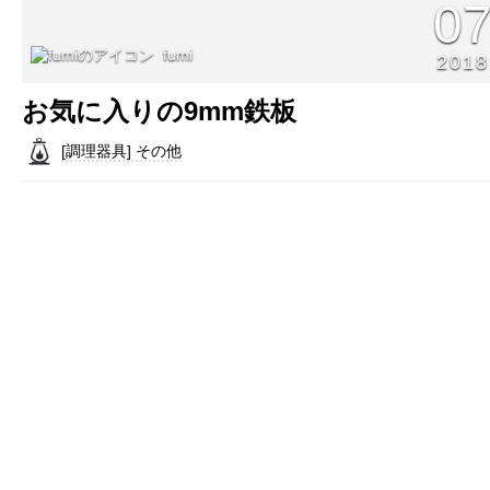
0
fumi
2018
お気に入りの9mm鉄板
[調理器具] その他