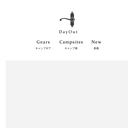
キャンプギア
キャンプ場
新着