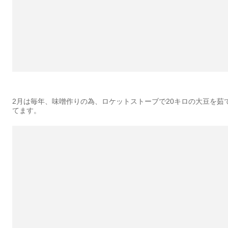
2月は毎年、味噌作りの為、ロケットストーブで20キロの大豆を茹
てます。