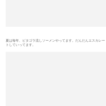
夏は毎年、ピタゴラ流しソーメンやってます。だんだんエスカレー
トしていってます。