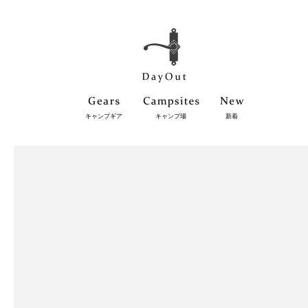
キャンプギア
キャンプ場
新着