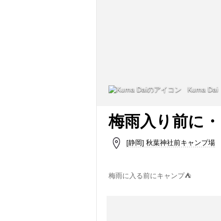
Kuma Dai
梅雨入り前に・
[静岡] 秋葉神社前キャンプ場
梅雨に入る前にキャンプ⛺️