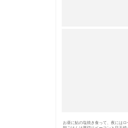
お昼に鮎の塩焼き食って、夜にはロ
朝ごはんは厚切りベーコンと目玉焼き