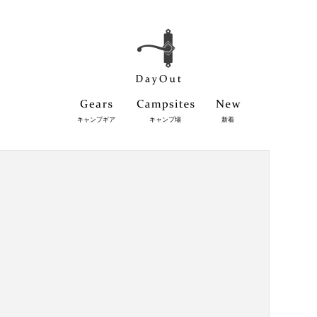
キャンプギア
キャンプ場
新着