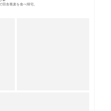
で田舎蕎麦を食べ帰宅。