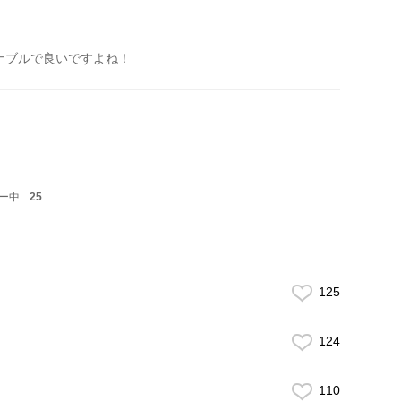
ナブルで良いですよね！
ー中
25
125
124
110