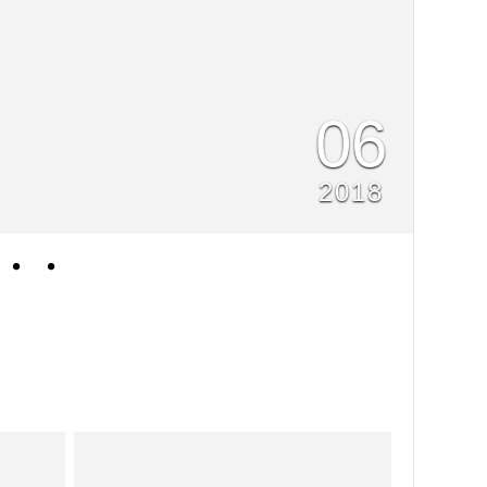
06
2018
・・