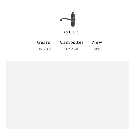
キャンプギア
キャンプ場
新着