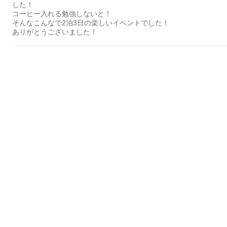
した！
コーヒー入れる勉強しないと！
そんなこんなで2泊3日の楽しいイベントでした！
ありがとうございました！