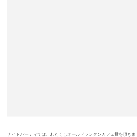
ナイトパーティでは、わたくしオールドランタンカフェ賞を頂きま