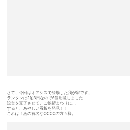
さて、今回はオアシスで登場した我が家です。
ランタンは2泊3日なので6個用意しました！
設営を完了させて、ご挨拶まわりに…
すると、あやしい看板を発見！！
これは！あの有名なOCCCの方々様。