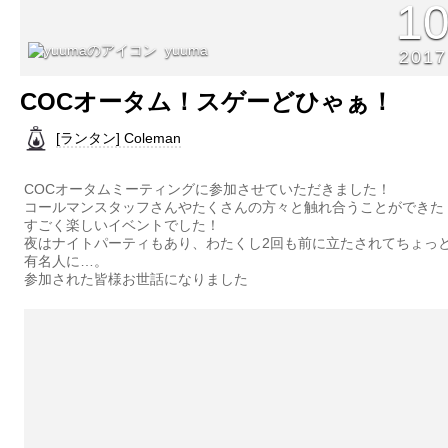
1
yuuma
2017
COCオータム！スゲーどひゃぁ！
[ランタン] Coleman
COCオータムミーティングに参加させていただきました！
コールマンスタッフさんやたくさんの方々と触れ合うことができた
すごく楽しいイベントでした！
夜はナイトパーティもあり、わたくし2回も前に立たされてちょっ
有名人に…。
参加された皆様お世話になりました