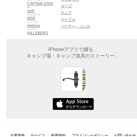
CAPTAIN STAG
タープ
DIY
自作
チェア
エムエスアール
MSR
テーブル
ヘリノックス
Helinox
バーナー・コンロ
ヒルバーグ
HILLEBERG
iPhoneアプリで綴る、
キャンプ場・キャンプ道具のストーリー。
企業情報
サービス
利用規約
プライバシーポリシー
お問い合わせ