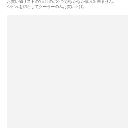
お買い物リストのYETI のバケツがなかなか購入出来ません…
シビれを切らしてクーラーのみお買い上げ。