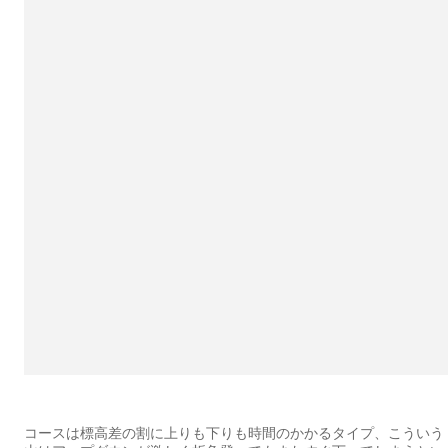
コースは標高差の割に上りも下りも時間のかかるタイプ、こういう