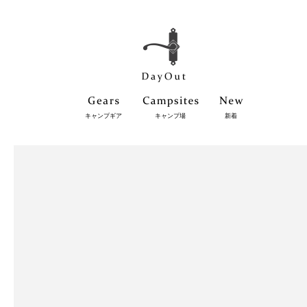
キャンプギア
キャンプ場
新着