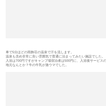
車で5分ほどの雨飾荘の温泉で汗を流します。
温泉も含め非常に良い雰囲気で普通に泊まってみたい施設でした。
入浴は700円ですがキャンプ場宿泊者は500円に、入浴後サービス
地元なんとか？牛の牛乳が激ウマでした。