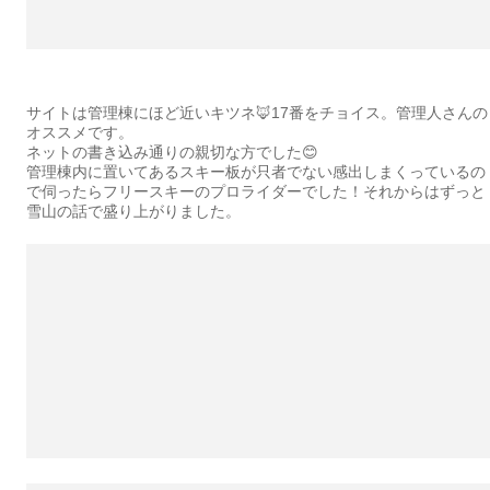
サイトは管理棟にほど近いキツネ🦊17番をチョイス。管理人さんの
オススメです。
ネットの書き込み通りの親切な方でした😊
管理棟内に置いてあるスキー板が只者でない感出しまくっているの
で伺ったらフリースキーのプロライダーでした！それからはずっと
雪山の話で盛り上がりました。