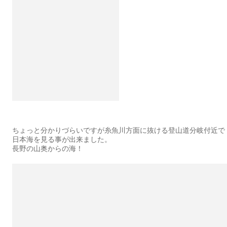
ちょっと分かりづらいですが糸魚川方面に抜ける登山道分岐付近で
日本海を見る事が出来ました。
長野の山奥からの海！