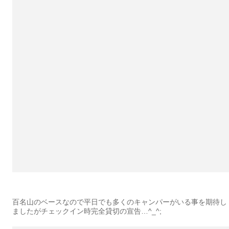
百名山のベースなので平日でも多くのキャンパーがいる事を期待し
ましたがチェックイン時完全貸切の宣告…^_^;