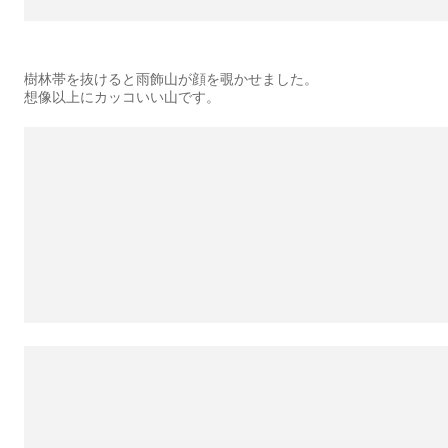
樹林帯を抜けると雨飾山が顔を覗かせました。
想像以上にカッコいい山です。