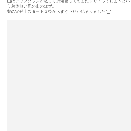
山はアップダウンが激しく折角登ってもまたすぐ下ってしまうとい
う勿体無い系の山のはず。
案の定登山スタート直後からすぐ下りが始まりました^_^;