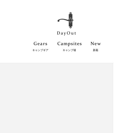
キャンプギア
キャンプ場
新着