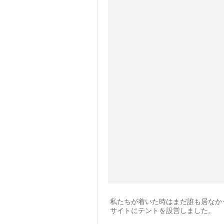
私たちが着いた時はまだ誰も居なか
サイトにテントを設営しました。