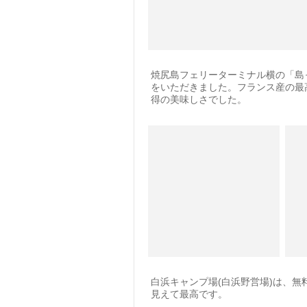
焼尻島フェリーターミナル横の「島
をいただきました。フランス産の最
得の美味しさでした。
白浜キャンプ場(白浜野営場)は、
見えて最高です。