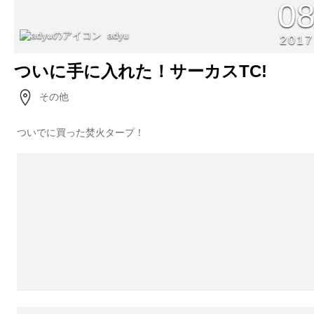
0
adyu
2017
ついに手に入れた！サーカスTC!
その他
ついでに買った焚火タープ！