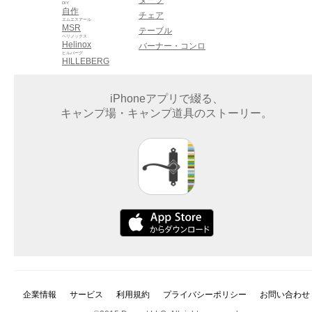
DIY
自作
チェア
エムエスアール
MSR
テーブル
ヘリノックス
Helinox
バーナー・コンロ
ヒルバーグ
HILLEBERG
iPhoneアプリで綴る、
キャンプ場・キャンプ道具のストーリー。
企業情報
サービス
利用規約
プライバシーポリシー
お問い合わせ