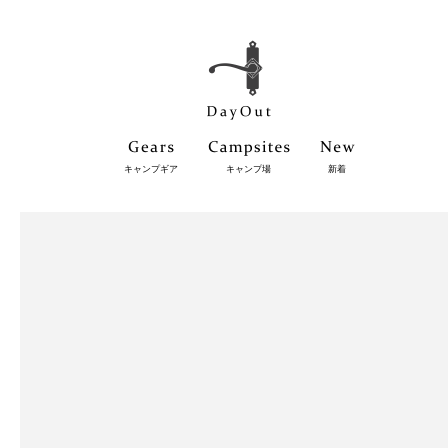
キャンプギア
キャンプ場
新着