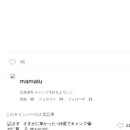
85
mamatu
北海道民 キャンプ大好きよろしく。
投稿
30
フォロワー
54
フォロー中
21
このキャンパーの人気記事
さすがに寒かった−18度でキャンプ😭
1
[焚火台] STC