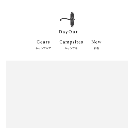
キャンプギア
キャンプ場
新着