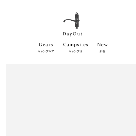
キャンプギア
キャンプ場
新着