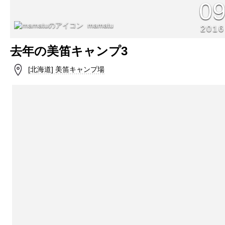
0
mamatu
2016
去年の美笛キャンプ3
[北海道] 美笛キャンプ場