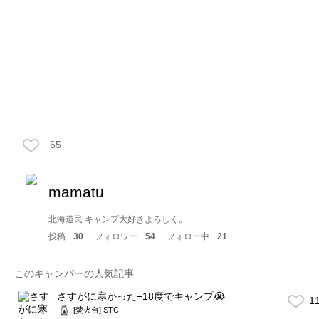
65
mamatu
北海道民 キャンプ大好きよろしく。
投稿
30
フォロワー
54
フォロー中
21
このキャンパーの人気記事
さすがに寒かった−18度でキャンプ😭
1
[焚火台] STC