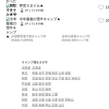
野営スタイル🔥
1
[テント] その他
今年最後の雪中キャンプ🔥
1
[テント] その他
大沼野営場で初キャンプ🍺
去年の美笛キャンプ2
[北海道] 大沼野営場
[北海道] 美笛キャンプ場
キャンプ場をさがす
北海道
北海道
東北
青森
岩手
宮城
秋田
山形
福島
関東
茨城
栃木
群馬
埼玉
千葉
東京
神奈川
甲信越
山梨
新潟
長野
北陸
富山
石川
福井
東海
岐阜
静岡
愛知
三重
関西
滋賀
京都
大阪
兵庫
奈良
和歌山
中国
鳥取
島根
岡山
広島
山口